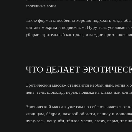
эрогенные зоны.
Такие форматы особенно хорошо подходят, когда обы
контакт мокрым и подвижным. Нуру-гель усиливает ско
убирает зрительный контроль, и каждое прикосновение
ЧТО ДЕЛАЕТ ЭРОТИЧЕ
Эротический массаж становится необычным, когда к о
пена, гель, шоколад, перья, повязка на глазах или к
Эротический массаж уже сам по себе отличается от кла
ягодицам, бёдрам, паховой области, пенису и мошонк
нуру-гель, пену, лёд, тёплое масло, свечу, перья, тем