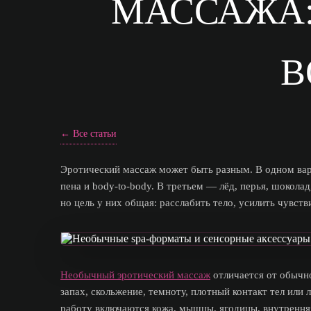
МАССАЖА:
В
← Все статьи
Эротический массаж может быть разным. В одном вари
пена и body-to-body. В третьем — лёд, перья, шоколад
но цель у них общая: расслабить тело, усилить чувст
Необычный эротический массаж
отличается от обычно
запах, скольжение, темноту, плотный контакт тел или
работу включаются кожа, мышцы, ягодицы, внутренняя