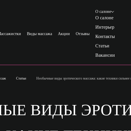
О салоне
О салоне
Интерьер
ассажистки
Виды массажа
Акции
Отзывы
Контакты
Статьи
Вакансии
ссаж
Статьи
Необычные виды эротического массажа: какие техники сильнее
ЫЕ ВИДЫ ЭРОТ