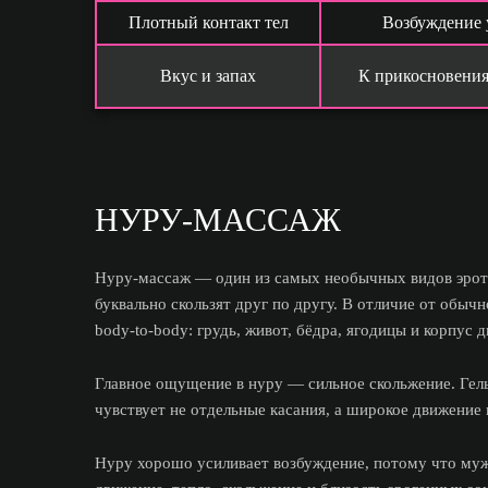
Плотный контакт тел
Возбуждение 
Вкус и запах
К прикосновения
НУРУ-МАССАЖ
Нуру-массаж — один из самых необычных видов эротич
буквально скользят друг по другу. В отличие от обыч
body-to-body: грудь, живот, бёдра, ягодицы и корпус
Главное ощущение в нуру — сильное скольжение. Гель
чувствует не отдельные касания, а широкое движение 
Нуру хорошо усиливает возбуждение, потому что мужс