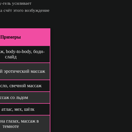
у-гель усиливает
За счёт этого возбуждение
Примеры
ж, body-to-body, боди-
слайд
 эротический массаж
сло, свечной массаж
ссаж со льдом
 атлас, мех, шёлк
на глазах, массаж в
темноте