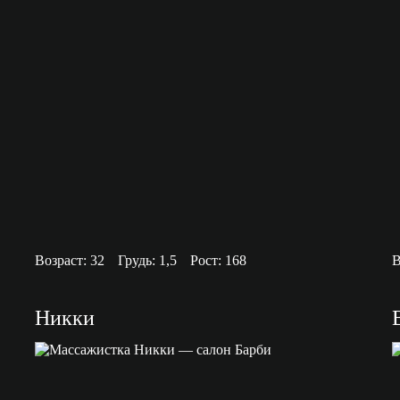
Возраст: 32
Грудь: 1,5
Рост: 168
В
Никки