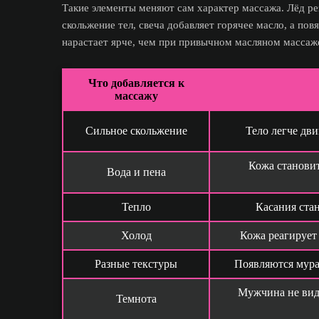
Такие элементы меняют сам характер массажа. Лёд ре
скольжение тел, свеча добавляет горячее масло, а пов
нарастает ярче, чем при привычном масляном массаж
Что добавляется к
массажу
Сильное скольжение
Тело легче дви
Кожа станови
Вода и пена
Тепло
Касания стан
Холод
Кожа реагирует 
Разные текстуры
Появляются мура
Мужчина не вид
Темнота