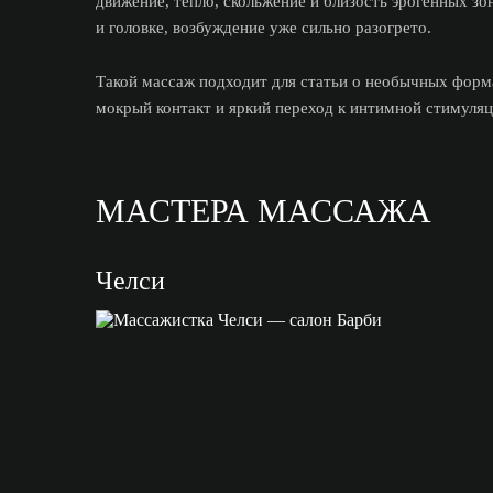
движение, тепло, скольжение и близость эрогенных зо
и головке, возбуждение уже сильно разогрето.
Такой массаж подходит для статьи о необычных форма
мокрый контакт и яркий переход к интимной стимуляц
МАСТЕРА МАССАЖА
Челси