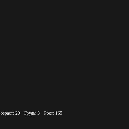
озраст: 20
Грудь: 3
Рост: 165