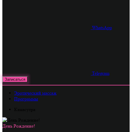
WhatsApp
Telegram
Записаться
Эротический массаж
Программы
Камасутра
День Рождение!