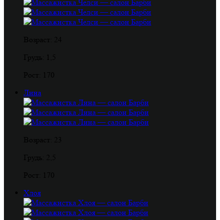
Возраст: 24
Грудь: 1,5
Рост: 170
Лина
Возраст: 23
Грудь: 2,5
Рост: 170
Хлоя