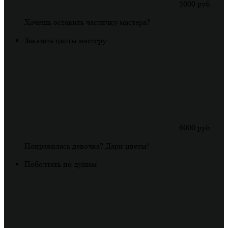
5000 руб.
Хочешь оставить частичку мастера?
Заказать цветы мастеру
6000 руб.
Понравилась девочка? Дари цветы!
Поболтать по душам