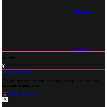
WhatsApp
Telegram
Звоните
+7 (995) 303-05-50
Для записи позвоните нам по номеру телефона и назовите
выбранную программу
+7 (995) 303-05-50
✖