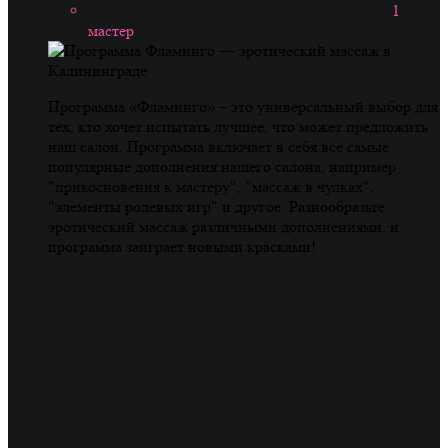
1
мастер
Программа «Фламинго» – это универсальный выбор для
тех, кто хочет испытать лучшее, что может предложить
наш салон. Программа включает в себя все самые
популярные дополнения нашего салона, например
"прикосновения к мастеру", "массаж в чулках",
"элементы ролевых игр" и другое. Разнообразьте
эротический массаж различными дополнениями, и
программа заиграет новыми красками!