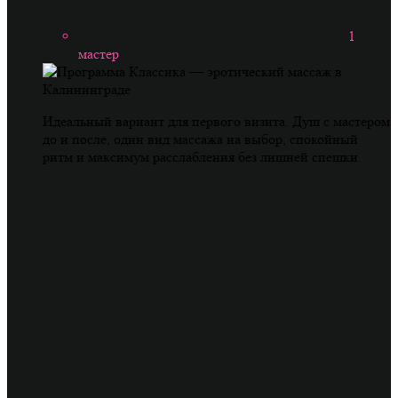
1
мастер
Идеальный вариант для первого визита. Душ с мастером
до и после, один вид массажа на выбор, спокойный
ритм и максимум расслабления без лишней спешки.