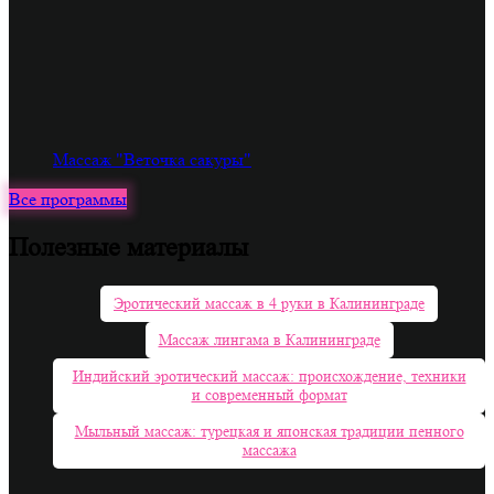
Массаж "Веточка сакуры"
Все программы
Полезные материалы
Эротический массаж в 4 руки в Калининграде
Массаж лингама в Калининграде
Индийский эротический массаж: происхождение, техники
и современный формат
Мыльный массаж: турецкая и японская традиции пенного
массажа