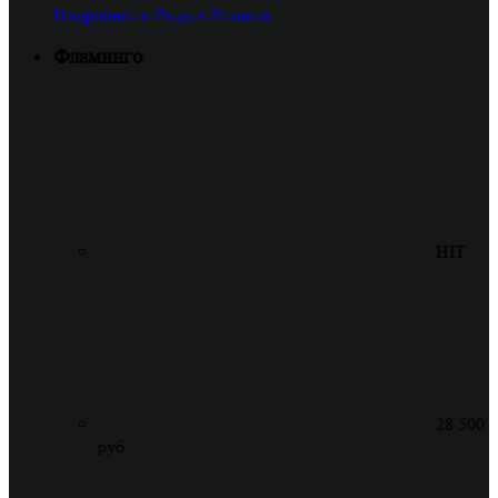
Подробнее о Радуга Релакса
Фламинго
HIT
28 500
руб.