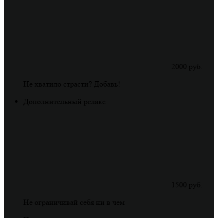
2000 руб.
Не хватило страсти? Добавь!
Дополнительный релакс
1500 руб.
Не ограничивай себя ни в чем