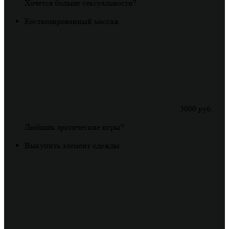
Хочется больше сексуальности?
Костюмированный массаж
3000 руб.
Любишь эротические игры?
Выкупить элемент одежды