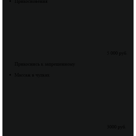
Прикосновения
5 000 руб.
Прикоснись к запрещенному
Массаж в чулках
3000 руб.