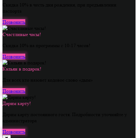
Скидка 10% в честь дня рождения, при предъявлении
паспорта
Позвонить
Счастливые часы!
Скидка 10% на программы с 10-17 часов!
Позвонить
Кальян в подарок!
Для всех кто назовет кодовое слово «дым»
Позвонить
Дарим карту!
Дарим карту постоянного гостя. Подробности уточняйте у
администратора
Позвонить