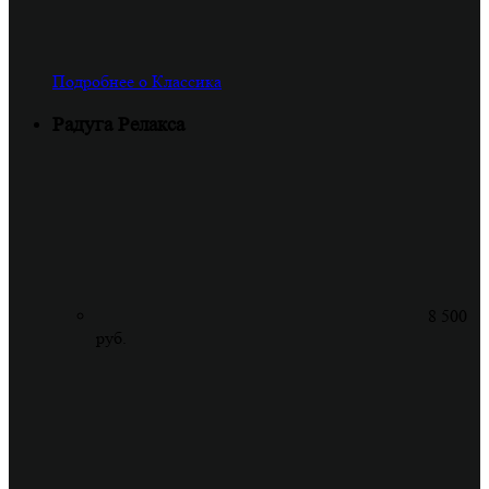
Подробнее о Классика
Радуга Релакса
8 500
руб.